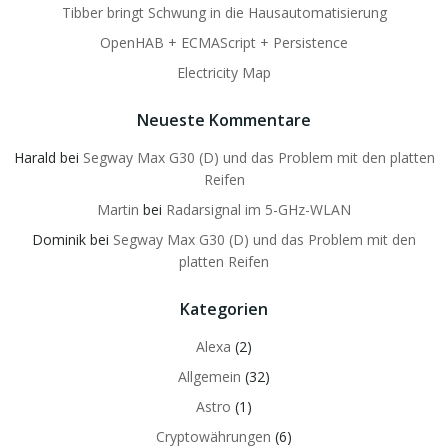
Tibber bringt Schwung in die Hausautomatisierung
OpenHAB + ECMAScript + Persistence
Electricity Map
Neueste Kommentare
Harald
bei
Segway Max G30 (D) und das Problem mit den platten
Reifen
Martin
bei
Radarsignal im 5-GHz-WLAN
Dominik
bei
Segway Max G30 (D) und das Problem mit den
platten Reifen
Kategorien
Alexa
(2)
Allgemein
(32)
Astro
(1)
Cryptowährungen
(6)