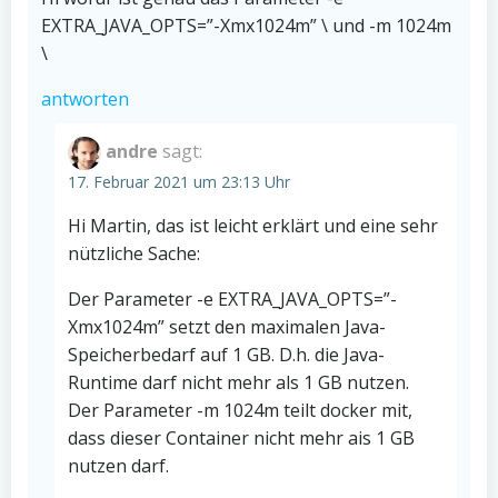
EXTRA_JAVA_OPTS=”-Xmx1024m” \ und -m 1024m
\
antworten
andre
sagt:
17. Februar 2021 um 23:13 Uhr
Hi Martin, das ist leicht erklärt und eine sehr
nützliche Sache:
Der Parameter -e EXTRA_JAVA_OPTS=”-
Xmx1024m” setzt den maximalen Java-
Speicherbedarf auf 1 GB. D.h. die Java-
Runtime darf nicht mehr als 1 GB nutzen.
Der Parameter -m 1024m teilt docker mit,
dass dieser Container nicht mehr ais 1 GB
nutzen darf.