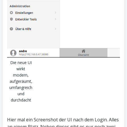
Die neue UI
wirkt
modern,
aufgeräumt,
umfangreich
und
durchdacht
Hier mal ein Screenshot der UI nach dem Login. Alles
an einem Platz. Neben dieser gibt es nur noch zwei