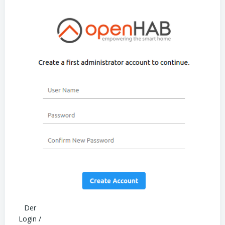
Der
Login /