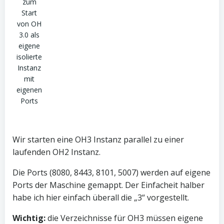
zum
Start
von OH
3.0 als
eigene
isolierte
Instanz
mit
eigenen
Ports
Wir starten eine OH3 Instanz parallel zu einer
laufenden OH2 Instanz.
Die Ports (8080, 8443, 8101, 5007) werden auf eigene
Ports der Maschine gemappt. Der Einfacheit halber
habe ich hier einfach überall die „3“ vorgestellt.
Wichtig:
die Verzeichnisse für OH3 müssen eigene