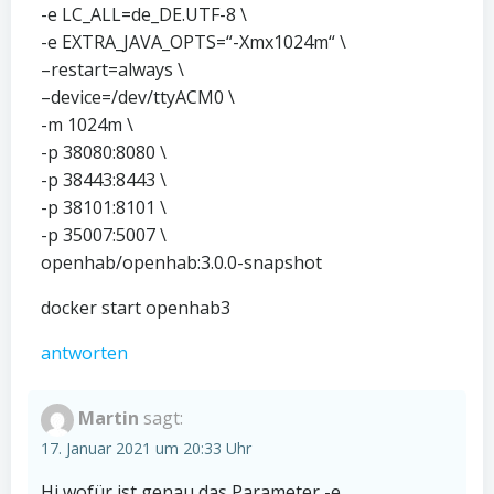
-e LC_ALL=de_DE.UTF-8 \
-e EXTRA_JAVA_OPTS=“-Xmx1024m“ \
–restart=always \
–device=/dev/ttyACM0 \
-m 1024m \
-p 38080:8080 \
-p 38443:8443 \
-p 38101:8101 \
-p 35007:5007 \
openhab/openhab:3.0.0-snapshot
docker start openhab3
antworten
Martin
sagt:
17. Januar 2021 um 20:33 Uhr
Hi wofür ist genau das Parameter -e