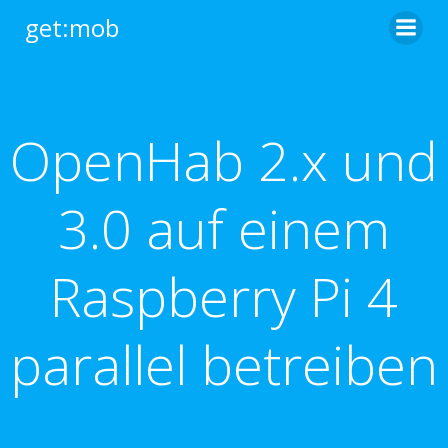
Zum
get:mob
Inhalt
springen
OpenHab 2.x und
3.0 auf einem
Raspberry Pi 4
parallel betreiben