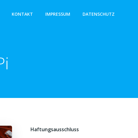
KONTAKT
IMPRESSUM
DATENSCHUTZ
Pi
Haftungsausschluss