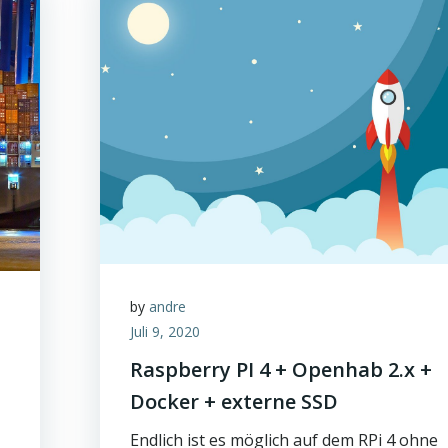
by
andre
Juli 9, 2020
Raspberry PI 4 + Openhab 2.x +
Docker + externe SSD
Endlich ist es möglich auf dem RPi 4 ohne