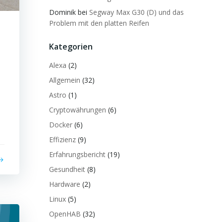
Dominik
bei
Segway Max G30 (D) und das
Problem mit den platten Reifen
Kategorien
Alexa
(2)
Allgemein
(32)
Astro
(1)
Cryptowährungen
(6)
Docker
(6)
Effizienz
(9)
Erfahrungsbericht
(19)
Gesundheit
(8)
Hardware
(2)
Linux
(5)
OpenHAB
(32)