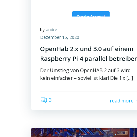
by
andre
Dezember 15, 2020
OpenHab 2.x und 3.0 auf einem
Raspberry Pi 4 parallel betreibe
Der Umstieg von OpenHAB 2 auf 3 wird
kein einfacher – soviel ist klar! Die 1.x […]
3
read more