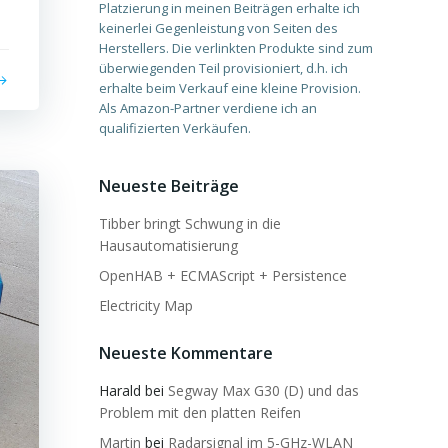
Platzierung in meinen Beiträgen erhalte ich
keinerlei Gegenleistung von Seiten des
Herstellers. Die verlinkten Produkte sind zum
überwiegenden Teil provisioniert, d.h. ich
erhalte beim Verkauf eine kleine Provision.
Als Amazon-Partner verdiene ich an
qualifizierten Verkäufen.
Neueste Beiträge
Tibber bringt Schwung in die
Hausautomatisierung
OpenHAB + ECMAScript + Persistence
Electricity Map
Neueste Kommentare
Harald
bei
Segway Max G30 (D) und das
Problem mit den platten Reifen
Martin
bei
Radarsignal im 5-GHz-WLAN