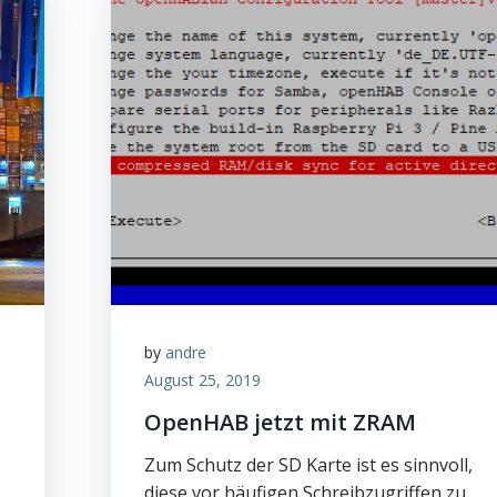
by
andre
August 25, 2019
OpenHAB jetzt mit ZRAM
Zum Schutz der SD Karte ist es sinnvoll,
diese vor häufigen Schreibzugriffen zu