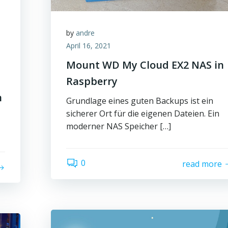
by
andre
April 16, 2021
Mount WD My Cloud EX2 NAS in
Raspberry
n
Grundlage eines guten Backups ist ein
sicherer Ort für die eigenen Dateien. Ein
moderner NAS Speicher […]
0
read more