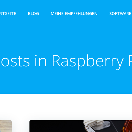
RTSEITE
BLOG
MEINE EMPFEHLUNGEN
SOFTWARE
osts in Raspberry 