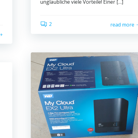
unglaubliche viele Vorteile! Einer […]
2
read more