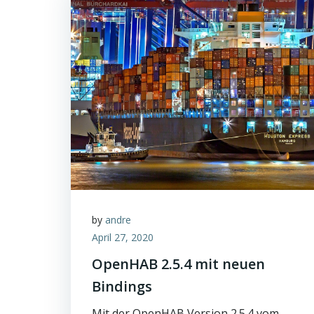
by
andre
April 27, 2020
OpenHAB 2.5.4 mit neuen
Bindings
Mit der OpenHAB Version 2.5.4 vom