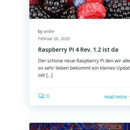
by
andre
Februar 26, 2020
Raspberry PI 4 Rev. 1.2 ist da
Der schöne neue Raspberry Pi den wir alle
so sehr lieben bekommt ein kleines Upda
mit […]
0
read more