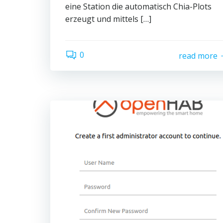
eine Station die automatisch Chia-Plots
erzeugt und mittels […]
0
read more