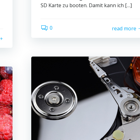
SD Karte zu booten. Damit kann ich […]
0
read more