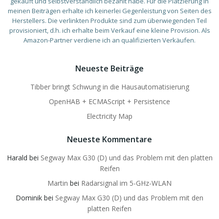
gekauft und selbstverständlich bezahlt habe. Für die Platzierung in
meinen Beiträgen erhalte ich keinerlei Gegenleistung von Seiten des
Herstellers. Die verlinkten Produkte sind zum überwiegenden Teil
provisioniert, d.h. ich erhalte beim Verkauf eine kleine Provision. Als
Amazon-Partner verdiene ich an qualifizierten Verkäufen.
Neueste Beiträge
Tibber bringt Schwung in die Hausautomatisierung
OpenHAB + ECMAScript + Persistence
Electricity Map
Neueste Kommentare
Harald
bei
Segway Max G30 (D) und das Problem mit den platten
Reifen
Martin
bei
Radarsignal im 5-GHz-WLAN
Dominik
bei
Segway Max G30 (D) und das Problem mit den
platten Reifen