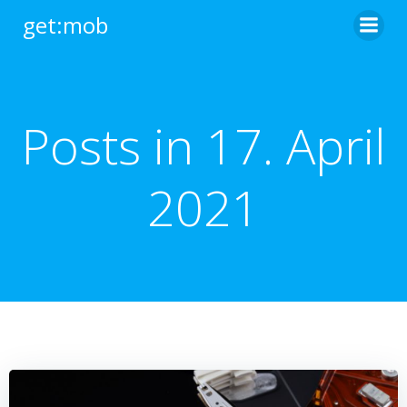
Zum
get:mob
Inhalt
springen
Posts in 17. April
2021