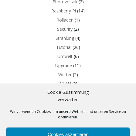
Photovoltaik
(2)
Raspberry Pi
(14)
Rolladen
(1)
Security
(2)
Strahlung
(4)
Tutorial
(26)
Umwelt
(6)
Upgrade
(11)
Wetter
(2)
WLAN
(2)
Cookie-Zustimmung
Z-WAVE
(5)
verwalten
Wir verwenden Cookies, um unsere Website und unseren Service zu
optimieren.
Cookies akzeptieren