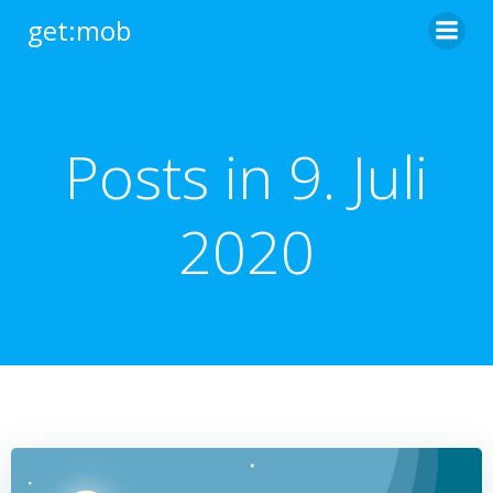
Zum
get:mob
Inhalt
springen
Posts in 9. Juli
2020