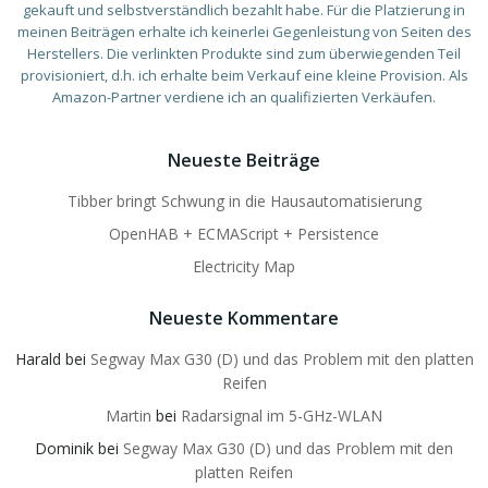
gekauft und selbstverständlich bezahlt habe. Für die Platzierung in
meinen Beiträgen erhalte ich keinerlei Gegenleistung von Seiten des
Herstellers. Die verlinkten Produkte sind zum überwiegenden Teil
provisioniert, d.h. ich erhalte beim Verkauf eine kleine Provision. Als
Amazon-Partner verdiene ich an qualifizierten Verkäufen.
Neueste Beiträge
Tibber bringt Schwung in die Hausautomatisierung
OpenHAB + ECMAScript + Persistence
Electricity Map
Neueste Kommentare
Harald
bei
Segway Max G30 (D) und das Problem mit den platten
Reifen
Martin
bei
Radarsignal im 5-GHz-WLAN
Dominik
bei
Segway Max G30 (D) und das Problem mit den
platten Reifen