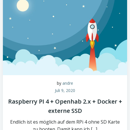
by
andre
Juli 9, 2020
Raspberry PI 4 + Openhab 2.x + Docker +
externe SSD
Endlich ist es möglich auf dem RPi 4 ohne SD Karte
zu booten. Damit kann ich […]