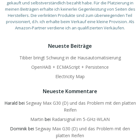
gekauft und selbstverständlich bezahlt habe. Für die Platzierung in
meinen Beiträgen erhalte ich keinerlei Gegenleistung von Seiten des
Herstellers. Die verlinkten Produkte sind zum überwiegenden Teil
provisioniert, d.h. ich erhalte beim Verkauf eine kleine Provision. Als
Amazon-Partner verdiene ich an qualifizierten Verkäufen.
Neueste Beiträge
Tibber bringt Schwung in die Hausautomatisierung
OpenHAB + ECMAScript + Persistence
Electricity Map
Neueste Kommentare
Harald
bei
Segway Max G30 (D) und das Problem mit den platten
Reifen
Martin
bei
Radarsignal im 5-GHz-WLAN
Dominik
bei
Segway Max G30 (D) und das Problem mit den
platten Reifen