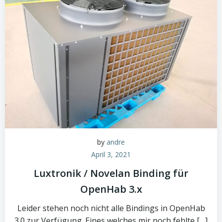
by
andre
April 3, 2021
Luxtronik / Novelan Binding für
OpenHab 3.x
Leider stehen noch nicht alle Bindings in OpenHab
3.0 zur Verfügung. Eines welches mir noch fehlte […]