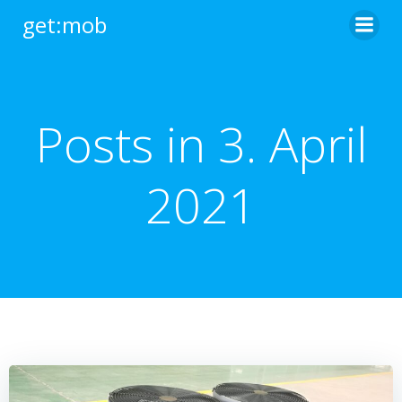
Zum
get:mob
Inhalt
springen
Posts in 3. April
2021