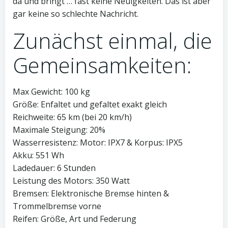
da und bringt … fast keine Neuigkeiten. Das ist aber
gar keine so schlechte Nachricht.
Zunächst einmal, die
Gemeinsamkeiten:
Max Gewicht: 100 kg
Größe: Enfaltet und gefaltet exakt gleich
Reichweite: 65 km (bei 20 km/h)
Maximale Steigung: 20%
Wasserresistenz: Motor: IPX7 & Korpus: IPX5
Akku: 551 Wh
Ladedauer: 6 Stunden
Leistung des Motors: 350 Watt
Bremsen: Elektronische Bremse hinten &
Trommelbremse vorne
Reifen: Größe, Art und Federung