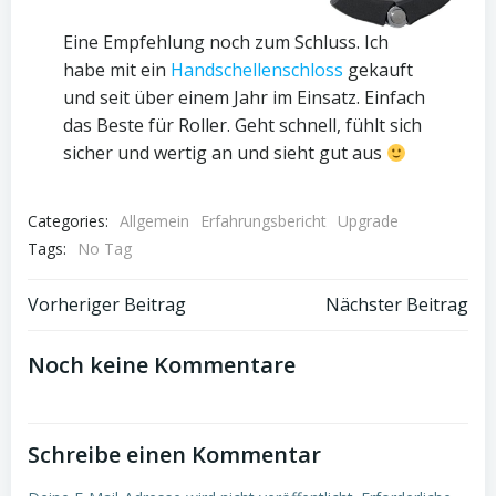
Eine Empfehlung noch zum Schluss. Ich
habe mit ein
Handschellenschloss
gekauft
und seit über einem Jahr im Einsatz. Einfach
das Beste für Roller. Geht schnell, fühlt sich
sicher und wertig an und sieht gut aus
Categories:
Allgemein
Erfahrungsbericht
Upgrade
Tags:
No Tag
Beitrags-
Beitrags-
Vorheriger Beitrag
Nächster Beitrag
Navigation
Navigation
Noch keine Kommentare
Schreibe einen Kommentar