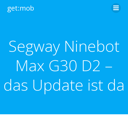
Zum
get:mob
Inhalt
springen
Segway Ninebot
Max G30 D2 –
das Update ist da