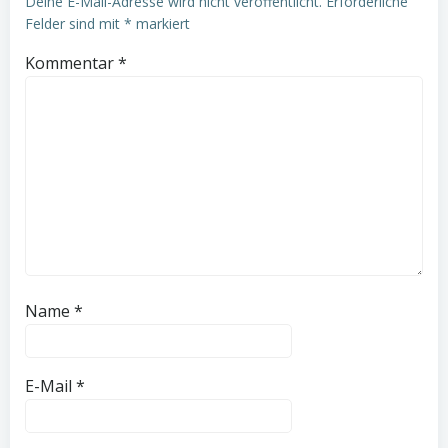
Deine E-Mail-Adresse wird nicht veröffentlicht.
Erforderliche
Felder sind mit
*
markiert
Kommentar
*
Name
*
E-Mail
*