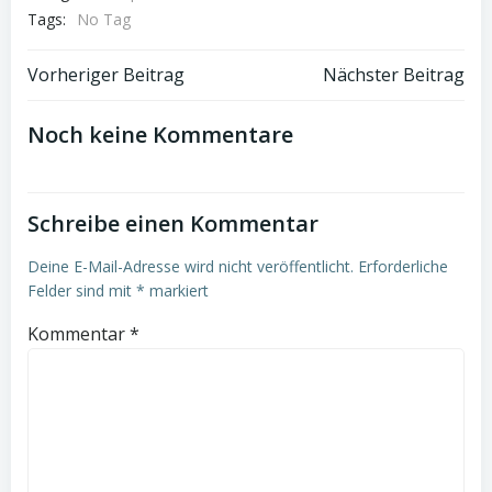
Tags:
No Tag
Beitrags-
Beitrags-
Vorheriger Beitrag
Nächster Beitrag
Navigation
Navigation
Noch keine Kommentare
Schreibe einen Kommentar
Deine E-Mail-Adresse wird nicht veröffentlicht.
Erforderliche
Felder sind mit
*
markiert
Kommentar
*