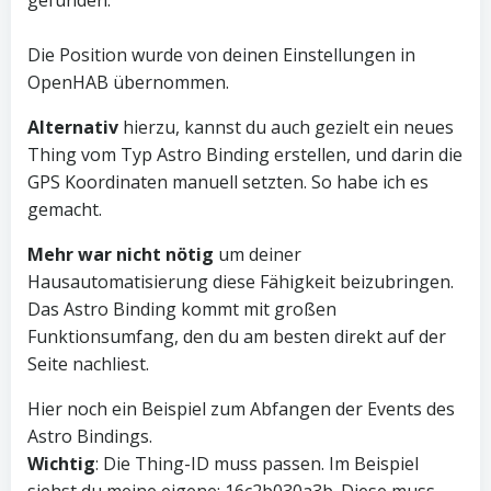
Die Position wurde von deinen Einstellungen in
OpenHAB übernommen.
Alternativ
hierzu, kannst du auch gezielt ein neues
Thing vom Typ Astro Binding erstellen, und darin die
GPS Koordinaten manuell setzten. So habe ich es
gemacht.
Mehr war nicht nötig
um deiner
Hausautomatisierung diese Fähigkeit beizubringen.
Das Astro Binding kommt mit großen
Funktionsumfang, den du am besten direkt auf der
Seite nachliest.
Hier noch ein Beispiel zum Abfangen der Events des
Astro Bindings.
Wichtig
: Die Thing-ID muss passen. Im Beispiel
siehst du meine eigene: 16c2b030a3b. Diese muss