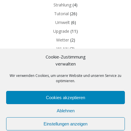
Strahlung
(4)
Tutorial
(26)
Umwelt
(6)
Upgrade
(11)
Wetter
(2)
WLAN
(2)
Cookie-Zustimmung
Z-WAVE
(5)
verwalten
Wir verwenden Cookies, um unsere Website und unseren Service zu
optimieren.
Cookies akzeptieren
Ablehnen
© 2026 get:mob. Created for free using WordPress
and
Colibri
Einstellungen anzeigen