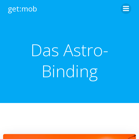
Zum
get:mob
Inhalt
springen
Das Astro-
Binding