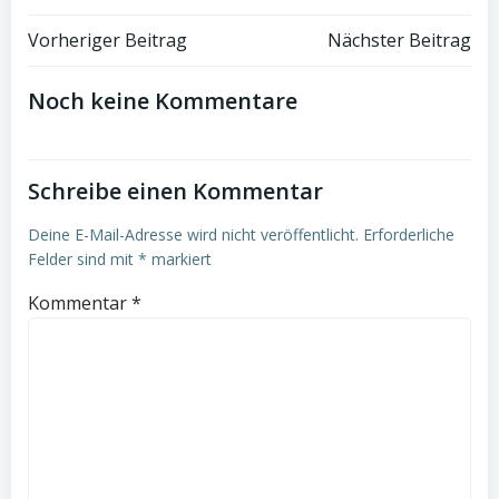
Beitrags-
Beitrags-
Vorheriger Beitrag
Nächster Beitrag
Navigation
Navigation
Noch keine Kommentare
Schreibe einen Kommentar
Deine E-Mail-Adresse wird nicht veröffentlicht.
Erforderliche
Felder sind mit
*
markiert
Kommentar
*