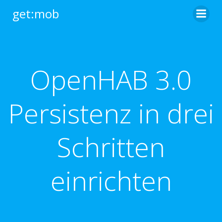
Zum
get:mob
Inhalt
springen
OpenHAB 3.0
Persistenz in drei
Schritten
einrichten