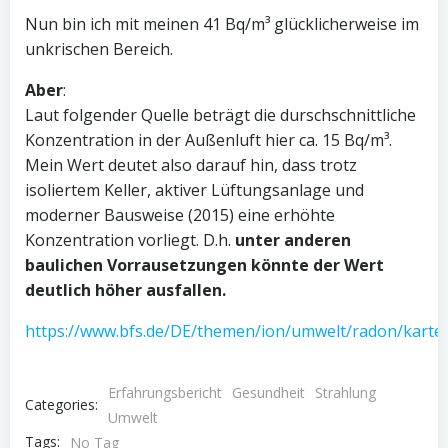
Nun bin ich mit meinen 41 Bq/m³ glücklicherweise im
unkrischen Bereich.
Aber
:
Laut folgender Quelle beträgt die durschschnittliche
Konzentration in der Außenluft hier ca. 15 Bq/m³.
Mein Wert deutet also darauf hin, dass trotz
isoliertem Keller, aktiver Lüftungsanlage und
moderner Bausweise (2015) eine erhöhte
Konzentration vorliegt. D.h.
unter anderen
baulichen Vorrausetzungen könnte der Wert
deutlich höher ausfallen.
https://www.bfs.de/DE/themen/ion/umwelt/radon/karten/
Erfahrungsbericht
Gesundheit
Strahlung
Categories:
Umwelt
Tags:
No Tag