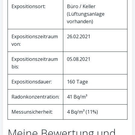
Expositionsort:
Büro / Keller
(Lüftungsanlage
vorhanden)
Expositionszeitraum
26.02.2021
von:
Expositionszeitraum
05.08.2021
bis:
Expositionsdauer:
160 Tage
Radonkonzentration:
41 Bq/m³
Messunsicherheit:
4 Bq/m³ (11%)
Meine Bewertung und